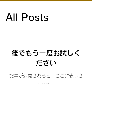
All Posts
後でもう一度お試しく
ださい
記事が公開されると、ここに表示さ
れます。
​弁護士 松井春樹
（第二東京弁護士会）