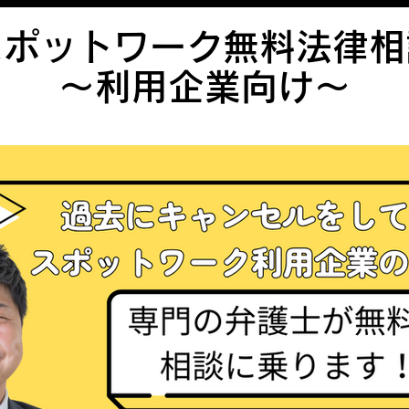
スポットワーク無料法律相
​〜利用企業向け〜