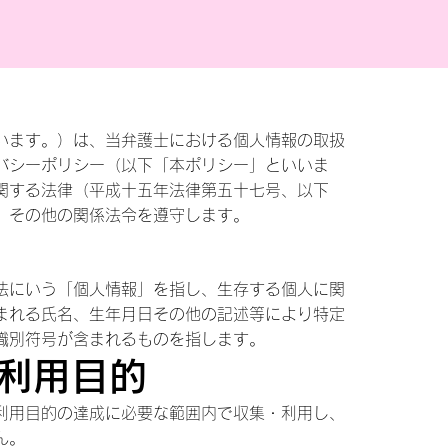
います。）は、当弁護士における個人情報の取扱
バシーポリシー（以下「本ポリシー」といいま
関する法律（平成十五年法律第五十七号、以下
）その他の関係法令を遵守します。
法にいう「個人情報」を指し、生存する個人に関
まれる氏名、生年月日その他の記述等により特定
識別符号が含まれるものを指します。
の利用目的
利用目的の達成に必要な範囲内で収集・利用し、
ん。