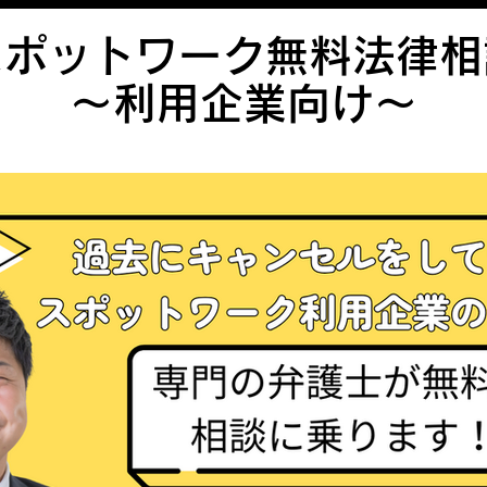
スポットワーク無料法律相
​〜利用企業向け〜