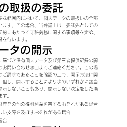
タの取扱の委託
要な範囲内において、個人データの取扱いの全部
います。この場合、当弁護士は、委託先としての
契約にあたって守秘義務に関する事項等を定め、
督を行います。
データの開示
に基づき保有個人データ及び第三者提供記録の開
のお問い合わせ窓口までご連絡ください。この場
のご請求であることを確認の上で、開示方法に関
。但し、開示することにより次のいずれかに該当
開示しないこともあり、開示しない決定をした場
知します。
財産その他の権利利益を害するおそれがある場合
しい支障を及ぼすおそれがある場合
場合