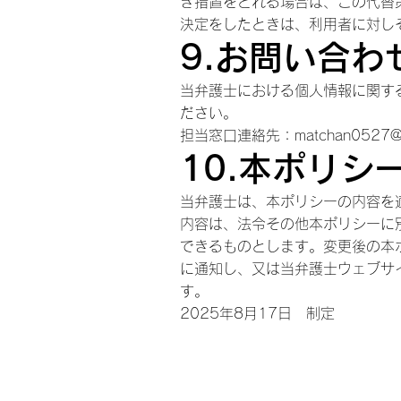
き措置をとれる場合は、この代替
決定をしたときは、利用者に対し
9.お問い合わ
当弁護士における個人情報に関す
ださい。
担当窓口連絡先：matchan0527@gm
10.本ポリシ
当弁護士は、本ポリシーの内容を
内容は、法令その他本ポリシーに
できるものとします。変更後の本
に通知し、又は当弁護士ウェブサ
す。
2025年8月17日 制定