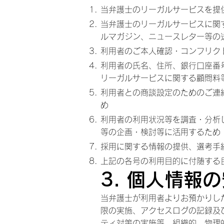
当弁護士のリーガルサービスを提
当弁護士のリーガルサービスに関
ルマガジン、ニュースレター等の
利用者のご本人確認・コンフリク
利用者の氏名、住所、銀行口座番
リーガルサービスに関する顧問料
利用者との商談設定のためのご連
め
利用者の利用状況等を調査・分析
等の企画・検討等に活用するため
採用に関する情報の提供、選考手
上記の各号の利用目的に付随する
3. 個人情報
当弁護士が利用者よりお預かりし
限の実施、アクセスログの記録及
ティ対策の実施等、組織的、物理