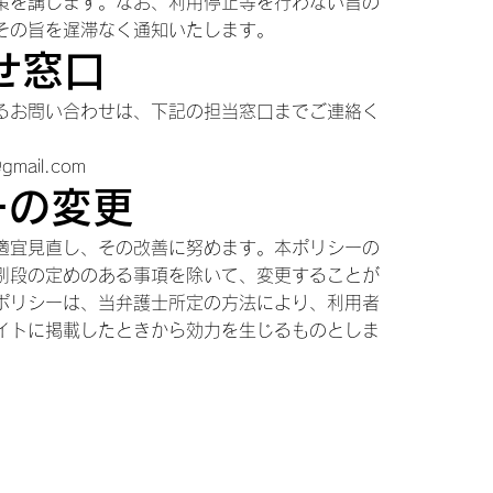
策を講じます。なお、利用停止等を行わない旨の
その旨を遅滞なく通知いたします。
せ窓口
るお問い合わせは、下記の担当窓口までご連絡く
ail.com
ーの変更
適宜見直し、その改善に努めます。本ポリシーの
別段の定めのある事項を除いて、変更することが
ポリシーは、当弁護士所定の方法により、利用者
イトに掲載したときから効力を生じるものとしま