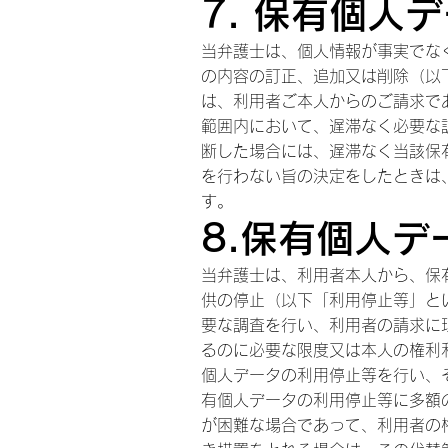
7. 保有個人
当弁護士は、個人情報が事実でな
の内容の訂正、追加又は削除（以
は、利用者ご本人からのご請求で
範囲内において、遅滞なく必要な
断した場合には、遅滞なく当該保
を行わない旨の決定をしたときは
す。
8.保有個人
当弁護士は、利用者本人から、保
供の停止（以下「利用停止等」と
要な調査を行い、利用者の請求に
るのに必要な限度又は本人の権利
個人データの利用停止等を行い、
有個人データの利用停止等に多額
が困難な場合であって、利用者の