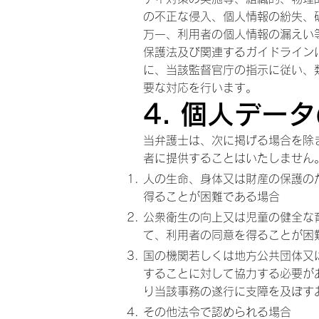
の不正な侵入、個人情報の紛失、
万一、利用者の個人情報の漏えい
保護法及び関連するガイドライン
に、当該監督官庁の指示に従い、
要な対応を行います。
4. 個人デー
当弁護士は、次に掲げる場合を除
者に提供することはいたしません
人の生命、身体又は財産の保護の
得ることが困難である場合
公衆衛生の向上又は児童の健全な
て、利用者の同意を得ることが困
国の機関若しくは地方公共団体又
することに対して協力する必要が
り当該事務の遂行に支障を及ぼす
その他法令で認められる場合