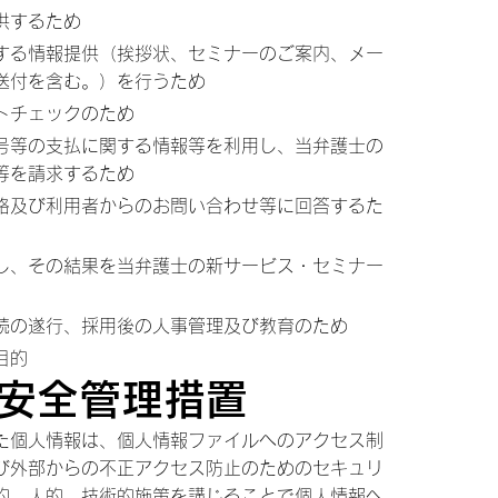
供するため
する情報提供（挨拶状、セミナーのご案内、メー
送付を含む。）を行うため
トチェックのため
号等の支払に関する情報等を利用し、当弁護士の
等を請求するため
絡及び利用者からのお問い合わせ等に回答するた
し、その結果を当弁護士の新サービス・セミナー
続の遂行、採用後の人事管理及び教育のため
目的
の安全管理措置
た個人情報は、個人情報ファイルへのアクセス制
び外部からの不正アクセス防止のためのセキュリ
的、人的、技術的施策を講じることで個人情報へ