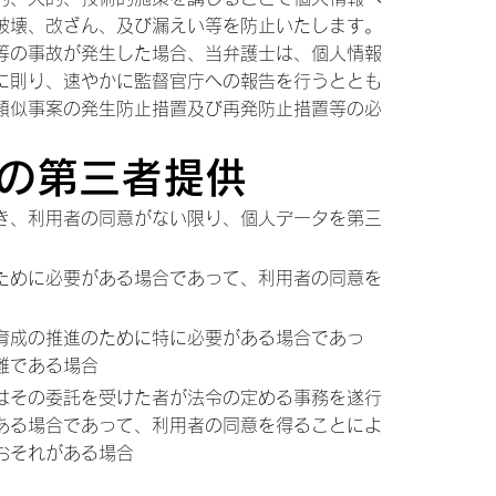
破壊、改ざん、及び漏えい等を防止いたします。
等の事故が発生した場合、当弁護士は、個人情報
に則り、速やかに監督官庁への報告を行うととも
類似事案の発生防止措置及び再発防止措置等の必
タの第三者提供
き、利用者の同意がない限り、個人データを第三
。
ために必要がある場合であって、利用者の同意を
育成の推進のために特に必要がある場合であっ
難である場合
はその委託を受けた者が法令の定める事務を遂行
ある場合であって、利用者の同意を得ることによ
おそれがある場合